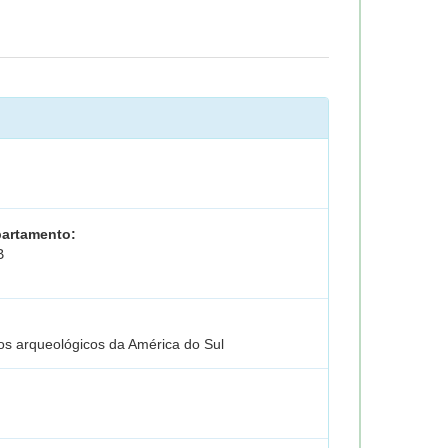
artamento:
B
os arqueológicos da América do Sul