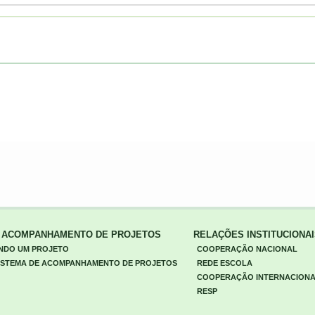
E ACOMPANHAMENTO DE PROJETOS
RELAÇÕES INSTITUCIONA
NDO UM PROJETO
COOPERAÇÃO NACIONAL
 SISTEMA DE ACOMPANHAMENTO DE PROJETOS
REDE ESCOLA
COOPERAÇÃO INTERNACION
RESP