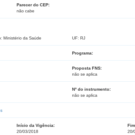
Parecer do CEP:
não cabe
: Ministério da Saúde
UF: RJ
Programa:
Proposta FNS:
não se aplica
Nº do instrumento:
não se aplica
es
Início da Vigência:
Fim
20/03/2018
20/