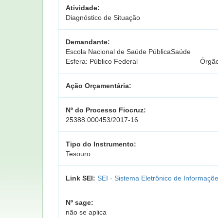
Atividade:
Diagnóstico de Situação
Demandante:
Escola Nacional de Saúde PúblicaSaúde
Esfera: Público Federal
Órgão
Ação Orçamentária:
Nº do Processo Fiocruz:
25388.000453/2017-16
Tipo do Instrumento:
Tesouro
Link SEI:
SEI - Sistema Eletrônico de Informaçõ
Nº sage:
não se aplica