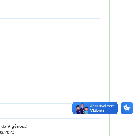
 da Vigência:
03/2020