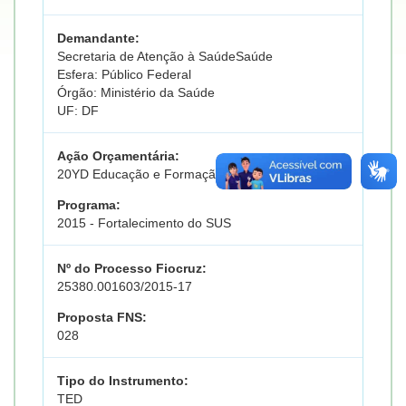
Demandante:
Secretaria de Atenção à SaúdeSaúde
Esfera: Público Federal
Órgão: Ministério da Saúde
UF: DF
Ação Orçamentária:
20YD Educação e Formação em Saúde
Programa:
2015 - Fortalecimento do SUS
Nº do Processo Fiocruz:
25380.001603/2015-17
Proposta FNS:
028
Tipo do Instrumento:
TED