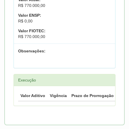
R$ 770.000,00
Valor ENSP:
R$ 0,00
Valor FIOTEC:
R$ 770.000,00
Observações:
Execução
Valor Aditivo
Vigência
Prazo de Prorrogação
Prazo