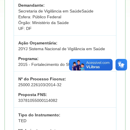
Demandante:
Secretaria de Vigilância em SaúdeSaúde
Esfera: Público Federal
Órgão: Ministério da Saúde
UF: DF
Ação Orçamentária:
20YJ Sistema Nacional de Vigilância em Saúde
Programa:
2015 - Fortalecimento do SUS
Nº do Processo Fiocruz:
25000.226103/2014-32
Proposta FNS:
33781055000114082
Tipo do Instrumento:
TED