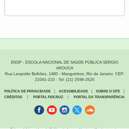
ENSP - ESCOLA NACIONAL DE SAÚDE PÚBLICA SERGIO
AROUCA
Rua Leopoldo Bulhões, 1480 - Manguinhos, Rio de Janeiro. CEP:
21041-210 - Tel: (21) 2598-2525
|
|
|
POLÍTICA DE PRIVACIDADE
ACESSIBILIDADE
SOBRE O SITE
|
|
CRÉDITOS
PORTAL FIOCRUZ
PORTAL DA TRANSPARÊNCIA
Facebook
youtube
instagran
Twitter
Sound
cloud