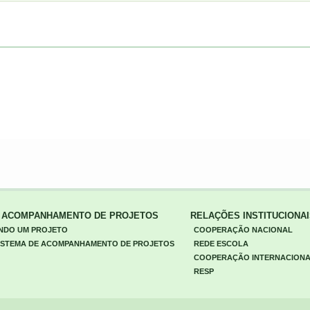
E ACOMPANHAMENTO DE PROJETOS
RELAÇÕES INSTITUCIONA
NDO UM PROJETO
COOPERAÇÃO NACIONAL
 SISTEMA DE ACOMPANHAMENTO DE PROJETOS
REDE ESCOLA
COOPERAÇÃO INTERNACION
RESP