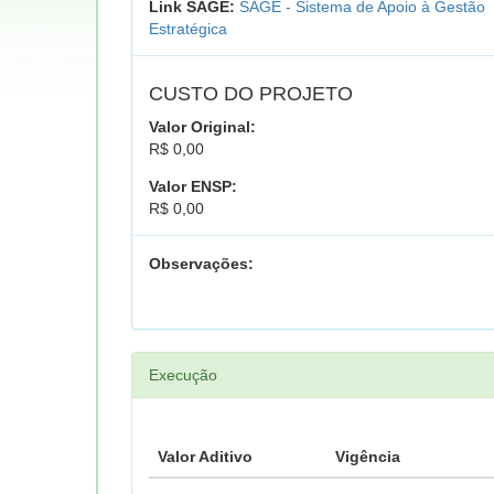
Link SAGE:
SAGE - Sistema de Apoio à Gestão
Estratégica
CUSTO DO PROJETO
Valor Original:
R$ 0,00
Valor ENSP:
R$ 0,00
Observações:
Execução
Valor Aditivo
Vigência