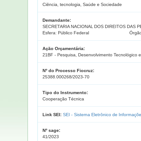
Ciência, tecnologia, Saúde e Sociedade
Demandante:
SECRETARIA NACIONAL DOS DIREITOS DAS P
Esfera: Público Federal
Órgão
Ação Orçamentária:
21BF - Pesquisa, Desenvolvimento Tecnológico 
Nº do Processo Fiocruz:
25388.000268/2023-70
Tipo do Instrumento:
Cooperação Técnica
Link SEI:
SEI - Sistema Eletrônico de Informaçõ
Nº sage:
41/2023