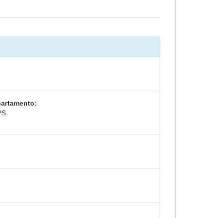
artamento:
PS