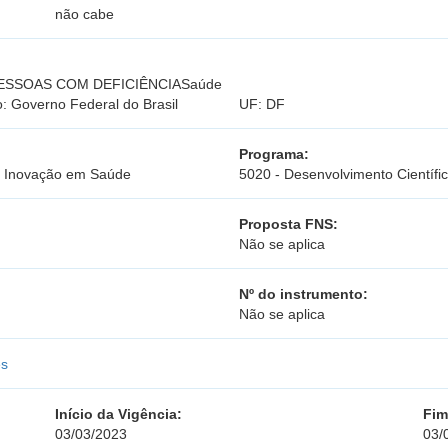
não cabe
ESSOAS COM DEFICIÊNCIASaúde
: Governo Federal do Brasil
UF: DF
Programa:
e Inovação em Saúde
5020 - Desenvolvimento Científi
Proposta FNS:
Não se aplica
Nº do instrumento:
Não se aplica
es
Início da Vigência:
Fim
03/03/2023
03/