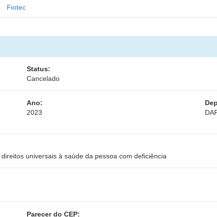
Fiotec
Status:
Cancelado
Ano:
Dep
2023
DA
direitos universais à saúde da pessoa com deficiência
Parecer do CEP: