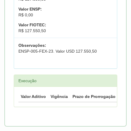
Valor ENSP:
R$ 0,00
Valor FIOTEC:
R$ 127.550,50
Observações:
ENSP-005-FEX-23. Valor USD 127.550,50
Execução
Valor Aditivo
Vigência
Prazo de Prorrogação
Prazo