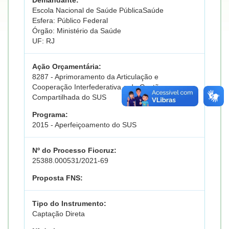
Demandante:
Escola Nacional de Saúde PúblicaSaúde
Esfera: Público Federal
Órgão: Ministério da Saúde
UF: RJ
Ação Orçamentária:
8287 - Aprimoramento da Articulação e
Cooperação Interfederativa e da Gestão
Compartilhada do SUS
Programa:
2015 - Aperfeiçoamento do SUS
Nº do Processo Fiocruz:
25388.000531/2021-69
Proposta FNS:
Tipo do Instrumento:
Captação Direta