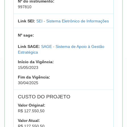
Nº do instrumento:
997810
Link SEI:
SEI - Sistema Eletrônico de Informações
Nº sage:
Link SAGE:
SAGE - Sistema de Apoio à Gestão
Estratégica
Início da Vigência:
15/05/2023
Fim da Vigência:
30/04/2025
CUSTO DO PROJETO
Valor Original:
R$ 127.550,50
Valor Atual:
R$ 127.550,50