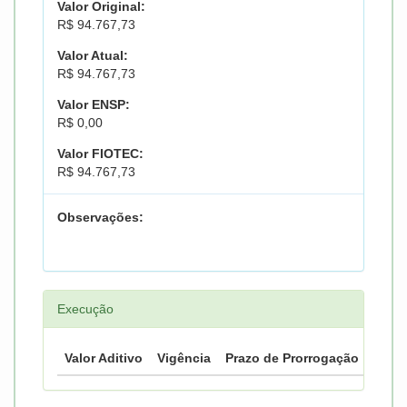
Valor Original:
R$ 94.767,73
Valor Atual:
R$ 94.767,73
Valor ENSP:
R$ 0,00
Valor FIOTEC:
R$ 94.767,73
Observações:
Execução
Valor Aditivo
Vigência
Prazo de Prorrogação
Prazo