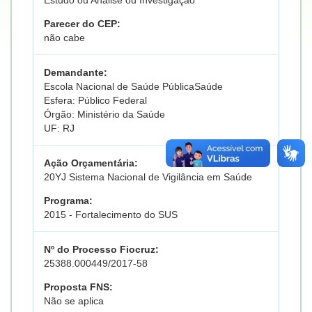
Estudo ou Análise ou Investigação
Parecer do CEP:
não cabe
Demandante:
Escola Nacional de Saúde PúblicaSaúde
Esfera: Público Federal
Órgão: Ministério da Saúde
UF: RJ
Ação Orçamentária:
20YJ Sistema Nacional de Vigilância em Saúde
Programa:
2015 - Fortalecimento do SUS
Nº do Processo Fiocruz:
25388.000449/2017-58
Proposta FNS:
Não se aplica