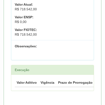
Valor Atual:
R$ 718.542,00
Valor ENSP:
R$ 0,00
Valor FIOTEC:
R$ 718.542,00
Observações:
Execução
Valor Aditivo
Vigência
Prazo de Prorrogação
Prazo