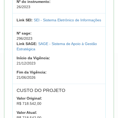
Nº do instrumento:
26/2023
Link SEI:
SEI - Sistema Eletrônico de Informações
Nº sage:
296/2023
Link SAGE:
SAGE - Sistema de Apoio à Gestão
Estratégica
Início da Vigência:
21/12/2023
Fim da Vigência:
21/06/2026
CUSTO DO PROJETO
Valor Original:
R$ 718.542,00
Valor Atual:
R$ 718.542,00