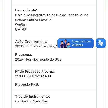
Demandante:
Escola de Magistratura do Rio de JaneiroSaúde
Esfera: Público Estadual
Órgão:
UF: RJ
Ação Orçamentária:
20YD Educação e Formação em Saúde
Programa:
2015 - Fortalecimento do SUS
Nº do Processo Fiocruz:
25388.001163/2023-38
Proposta FNS:
Tipo do Instrumento:
Capitação Direta Nac