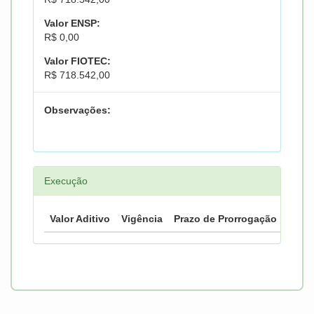
Valor ENSP:
R$ 0,00
Valor FIOTEC:
R$ 718.542,00
Observações:
Execução
Valor Aditivo
Vigência
Prazo de Prorrogação
Prazo